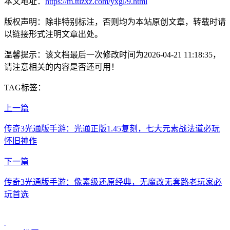
本文地址：
https://m.ttlzxz.com/yxgl/9.html
版权声明：除非特别标注，否则均为本站原创文章，转载时请
以链接形式注明文章出处。
温馨提示：该文档最后一次修改时间为
2026-04-21 11:18:35
，
请注意相关的内容是否还可用！
TAG标签：
上一篇
传奇3光通版手游：光通正版1.45复刻，七大元素战法道必玩
怀旧神作
下一篇
传奇3光通版手游：像素级还原经典，无魔改无套路老玩家必
玩首选