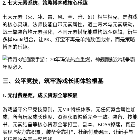
2. 七大元素系统，策略博弈成核心乐趣
七大元素（火、冰、雷、风、圣、暗、幻）相生相克，是游戏
的核心灵魂。法师技能自带元素属性，道士毒术与元素联动，
战士靠装备堆元素强化，不同元素搭配能重构战斗逻辑，衍生
多样Build组合，让PK、打宝不再是单纯数值比拼，而是策略
博弈的乐趣。
三、公平竞技，筑牢游戏长期体验根基
1. 无付费差距，成长资源全靠积累
游戏坚守公平竞技原则，无VIP特权体系，无任何氪金属性加
成，所有玩家成长速度、资源获取渠道完全一致。装备、技能
书、元素结晶等核心资源全靠打宝、副本、BOSS掉落，真正
实现 “实力靠积累，装备全靠打”，杜绝付费碾压，让新手与
老玩家站在同一起跑线。