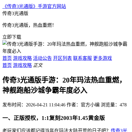
《传奇3光通版》手游官方网站
传奇3光通版
传奇3光通版，热血重燃！
立即下载
首页
游戏攻略
活动公告
开区列表
联系客服
更多游戏
首页
游戏攻略
正文
传奇3光通版手游：20年玛法热血重燃，
神舰跑船沙城争霸年度必入
发布时间：2026-04-21 11:04:46
作者：官方小编
浏览量：
478
一、正版授权，1:1复刻2003年1.45黄金版
老玩家们应该都记得当年在玛法大陆开荒的日子吧？
传奇3光