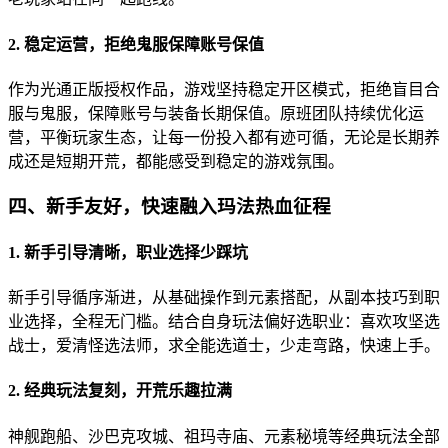
2. 稳定运营，拒绝鬼服保障账号保值
作为光通正版授权作品，游戏坚持稳定开区模式，拒绝盲目合
服与鬼服，保障账号与装备长期保值。原班团队持续优化运
营，平衡玩家生态，让每一份投入都有迹可循，无论是长期养
成还是短期开荒，都能感受到稳定的游戏氛围。
四、新手友好，快速融入玛法热血征程
1. 新手引导清晰，职业选择少踩坑
新手引导循序渐进，从基础操作到元素搭配，从副本技巧到职
业选择，全程无门槛。结合自身玩法偏好选职业：喜欢攻坚选
战士，爱清怪选法师，求全能选道士，少走弯路，快速上手。
2. 经典玩法复刻，开荒乐趣拉满
神舰跑船、沙巴克攻城、祖玛寺庙、元素秘境等经典玩法全部